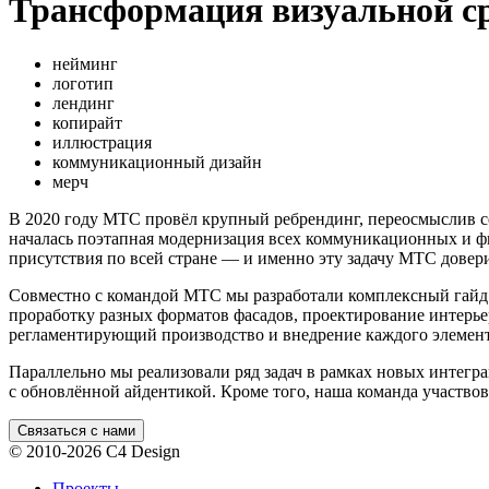
Трансформация визуальной с
нейминг
логотип
лендинг
копирайт
иллюстрация
коммуникационный дизайн
мерч
В 2020 году МТС провёл крупный ребрендинг, переосмыслив с
началась поэтапная модернизация всех коммуникационных и фи
присутствия по всей стране — и именно эту задачу МТС довер
Совместно с командой МТС мы разработали комплексный гайд
проработку разных форматов фасадов, проектирование интерье
регламентирующий производство и внедрение каждого элемент
Параллельно мы реализовали ряд задач в рамках новых интегра
с обновлённой айдентикой. Кроме того, наша команда участв
Связаться с нами
© 2010-2026 С4 Design
Проекты