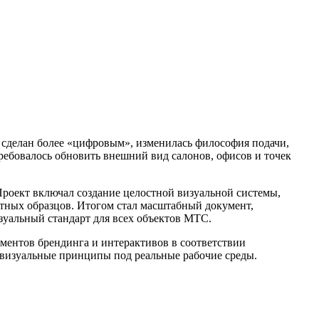
 сделан более «цифровым», изменилась философия подачи,
ребовалось обновить внешний вид салонов, офисов и точек
роект включал создание целостной визуальной системы,
отных образцов. Итогом стал масштабный документ,
уальный стандарт для всех объектов МТС.
ементов брендинга и интерактивов в соответствии
 визуальные принципы под реальные рабочие среды.