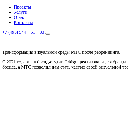
Проекты
Услуги
О нас
Контакты
+7 (495) 544—51—33
Трансформация визуальной среды МТС после ребрендинга.
С 2021 года мы в бренд-студии C4dsgn реализовали для бренда
бренда, а МТС позволил нам стать частью своей визуальной т