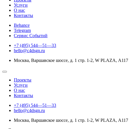
Услуги
О нас
Контакты
Behance
Telegram
Сервис Событий
+7 (495) 544—51—33
hello@c4dsgn.ru
Москва, Варшавское шоссе, д. 1 стр. 1-2, W PLAZA, А117
Проекты
Услуги
О нас
Контакты
+7 (495) 544—51—33
hello@c4dsgn.ru
Москва, Варшавское шоссе, д. 1 стр. 1-2, W PLAZA, А117