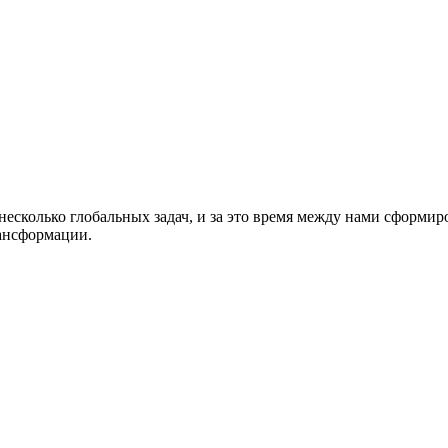
 несколько глобальных задач, и за это время между нами сформи
рансформации.