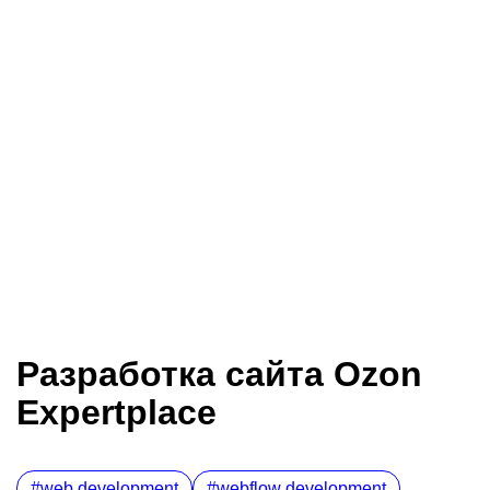
Разработка сайта Ozon
Expertplace
web development
webflow development